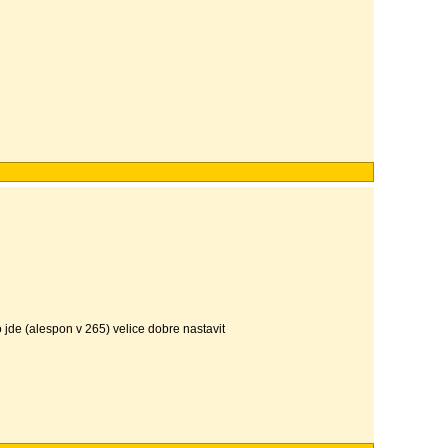
 jde (alespon v 265) velice dobre nastavit