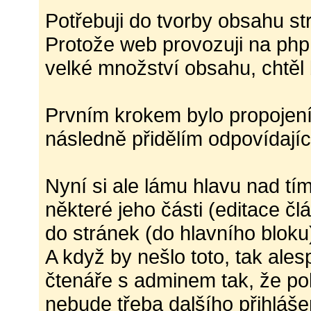
Potřebuji do tvorby obsahu str
Protože web provozuji na ph
velké množství obsahu, chtěl 
Prvním krokem bylo propojení
následně přidělím odpovídajíc
Nyní si ale lámu hlavu nad tí
některé jeho části (editace čl
do stránek (do hlavního bloku
A když by nešlo toto, tak ales
čtenáře s adminem tak, že pok
nebude třeba dalšího přihláše