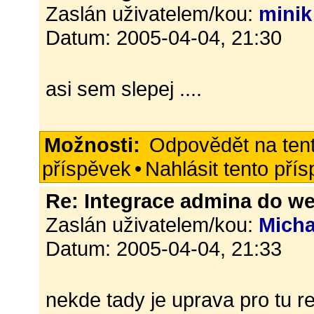
Zaslán uživatelem/kou:
minik
Datum: 2005-04-04, 21:30
asi sem slepej ....
Možnosti:
Odpovědět na ten
příspěvek
•
Nahlásit tento pří
Re: Integrace admina do w
Zaslán uživatelem/kou:
Micha
Datum: 2005-04-04, 21:33
nekde tady je uprava pro tu re