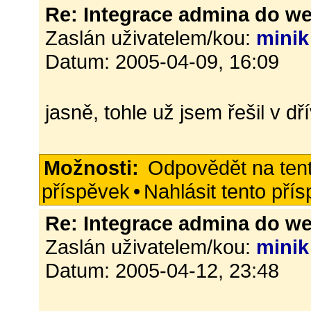
Re: Integrace admina do w
Zaslán uživatelem/kou:
minik
Datum: 2005-04-09, 16:09
jasně, tohle už jsem řešil v dří
Možnosti:
Odpovědět na ten
příspěvek
•
Nahlásit tento pří
Re: Integrace admina do w
Zaslán uživatelem/kou:
minik
Datum: 2005-04-12, 23:48