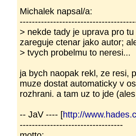
Michalek napsal/a:
--------------------------------------
> nekde tady je uprava pro tu 
zareguje ctenar jako autor; al
> tvych probelmu to neresi...
ja bych naopak rekl, ze resi, 
muze dostat automaticky v o
rozhrani. a tam uz to jde (ale
-- JaV ---- [
http://www.hades.
----------------------------------
motto: