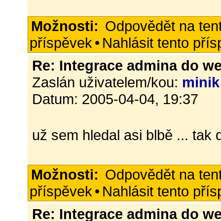
Možnosti:
Odpovědět na ten
příspěvek
•
Nahlásit tento pří
Re: Integrace admina do w
Zaslán uživatelem/kou:
minik
Datum: 2005-04-04, 19:37
už sem hledal asi blbě ... tak 
Možnosti:
Odpovědět na ten
příspěvek
•
Nahlásit tento pří
Re: Integrace admina do w