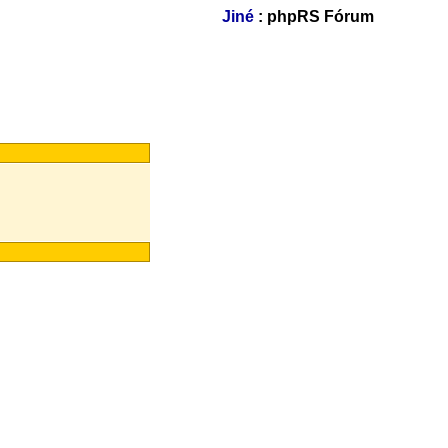
Jiné
: phpRS Fórum