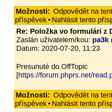
Možnosti:
Odpovědět na ten
příspěvek
•
Nahlásit tento pří
Re: Položka vo formulári z
Zaslán uživatelem/kou:
pa3k
Datum: 2020-07-20, 11:23
Presunuté do OffTopic
[
https://forum.phprs.net/read
Možnosti:
Odpovědět na ten
příspěvek
•
Nahlásit tento pří