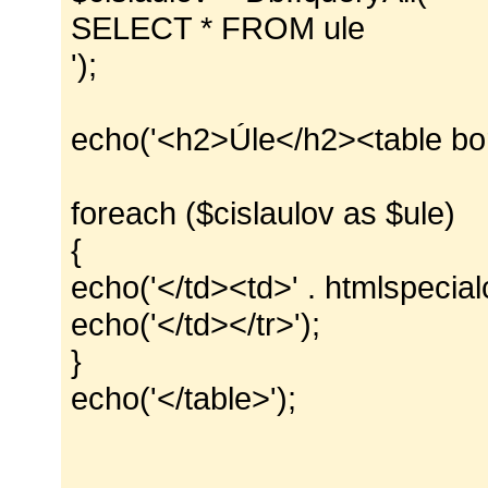
SELECT * FROM ule
');
echo('<h2>Úle</h2><table bor
foreach ($cislaulov as $ule)
{
echo('</td><td>' . htmlspecialc
echo('</td></tr>');
}
echo('</table>');