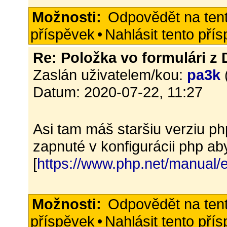
Možnosti:
Odpovědět na ten
příspěvek
•
Nahlásit tento pří
Re: Položka vo formulári z
Zaslán uživatelem/kou:
pa3k
Datum: 2020-07-22, 11:27
Asi tam máš staršiu verziu ph
zapnuté v konfigurácii php ab
[
https://www.php.net/manual/e
Možnosti:
Odpovědět na ten
příspěvek
•
Nahlásit tento pří