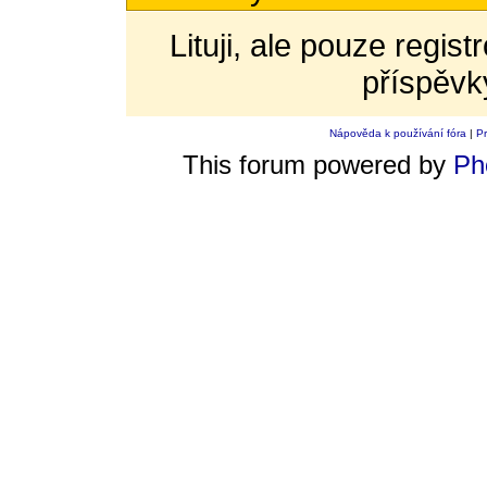
Lituji, ale pouze regis
příspěvk
Nápověda k používání fóra
|
Pr
This forum powered by
Ph