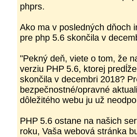
phprs.
Ako ma v posledných dňoch i
pre php 5.6 skončila v decem
"Pekný deň, viete o tom, že 
verziu PHP 5.6, ktorej predĺže
skončila v decembri 2018? Pr
bezpečnostné/opravné aktuali
dôležitého webu ju už neodp
PHP 5.6 ostane na našich ser
roku, Vaša webová stránka b