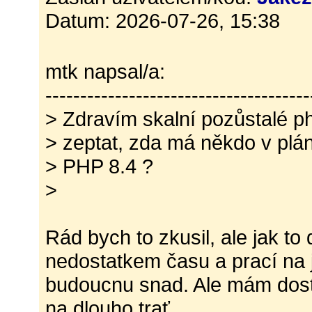
Datum: 2026-07-26, 15:38
mtk napsal/a:
--------------------------------------
> Zdravím skalní pozůstalé p
> zeptat, zda má někdo v plá
> PHP 8.4 ?
>
Rád bych to zkusil, ale jak t
nedostatkem času a prací na 
budoucnu snad. Ale mám dost 
na dlouho trať.