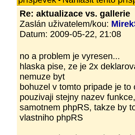
Re: aktualizace vs. gallerie
Zaslán uživatelem/kou:
Mirek
Datum: 2009-05-22, 21:08
no a problem je vyresen...
hlaska pise, ze je 2x deklaro
nemuze byt
bohuzel v tomto pripade je to
pouzivaji stejny nazev funkce,
samotnem phpRS, takze by to 
vlastniho phpRS