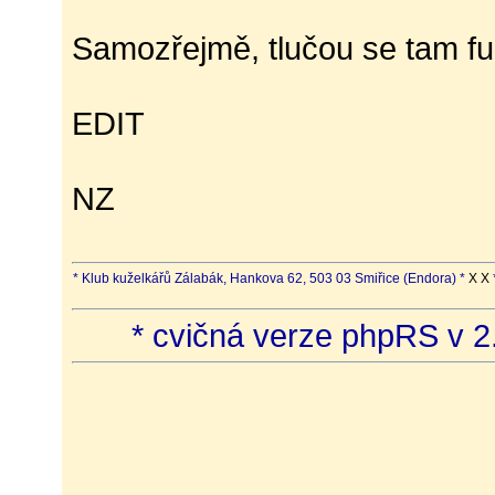
Samozřejmě, tlučou se tam fu
EDIT
NZ
* Klub kuželkářů Zálabák, Hankova 62, 503 03 Smiřice (Endora) *
X X
* cvičná verze phpRS v 2.