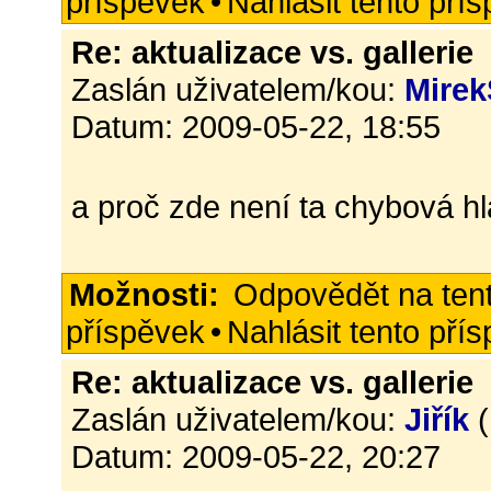
příspěvek
•
Nahlásit tento pří
Re: aktualizace vs. gallerie
Zaslán uživatelem/kou:
Mirek
Datum: 2009-05-22, 18:55
a proč zde není ta chybová h
Možnosti:
Odpovědět na ten
příspěvek
•
Nahlásit tento pří
Re: aktualizace vs. gallerie
Zaslán uživatelem/kou:
Jiřík
(
Datum: 2009-05-22, 20:27