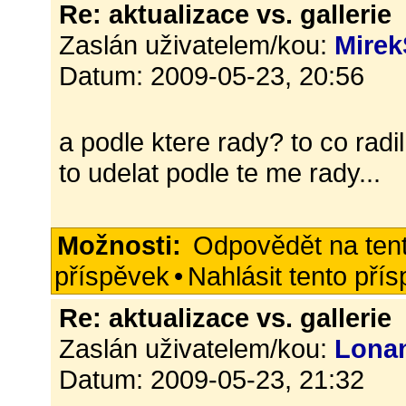
Re: aktualizace vs. gallerie
Zaslán uživatelem/kou:
Mirek
Datum: 2009-05-23, 20:56
a podle ktere rady? to co rad
to udelat podle te me rady...
Možnosti:
Odpovědět na ten
příspěvek
•
Nahlásit tento pří
Re: aktualizace vs. gallerie
Zaslán uživatelem/kou:
Lona
Datum: 2009-05-23, 21:32