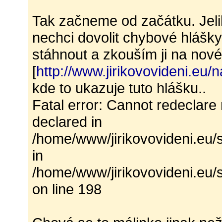
Tak začneme od začátku. Jeli
nechci dovolit chybové hlášky
stáhnout a zkouším ji na nové
[
http://www.jirikovovideni.eu/
kde to ukazuje tuto hlášku..
Fatal error: Cannot redeclare 
declared in
/home/www/jirikovovideni.eu
in
/home/www/jirikovovideni.eu/
on line 198