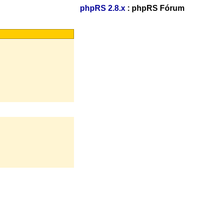
phpRS 2.8.x
: phpRS Fórum