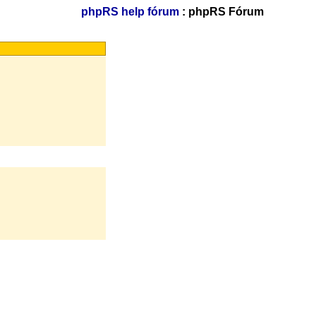
phpRS help fórum
: phpRS Fórum