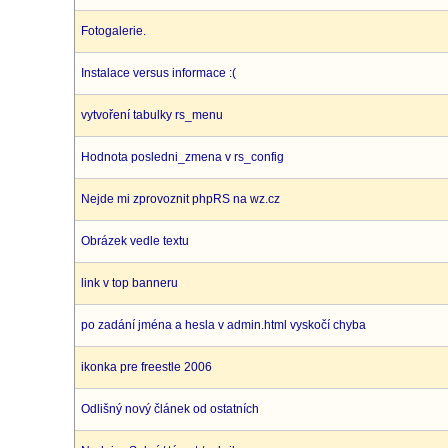
Fotogalerie.
Instalace versus informace :(
vytvoření tabulky rs_menu
Hodnota posledni_zmena v rs_config
Nejde mi zprovoznit phpRS na wz.cz
Obrázek vedle textu
link v top banneru
po zadání jména a hesla v admin.html vyskočí chyba
ikonka pre freestle 2006
Odlišný nový článek od ostatních