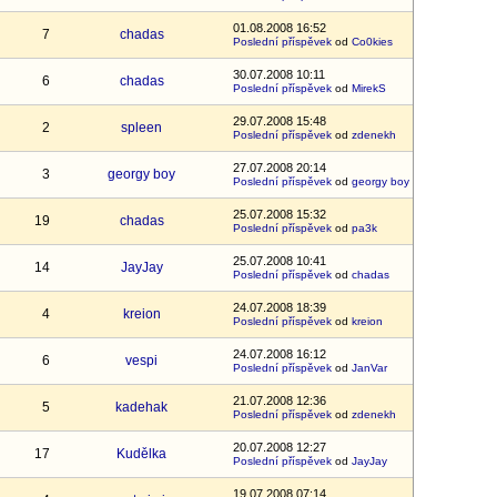
01.08.2008 16:52
7
chadas
Poslední příspěvek
od
Co0kies
30.07.2008 10:11
6
chadas
Poslední příspěvek
od
MirekS
29.07.2008 15:48
2
spleen
Poslední příspěvek
od
zdenekh
27.07.2008 20:14
3
georgy boy
Poslední příspěvek
od
georgy boy
25.07.2008 15:32
19
chadas
Poslední příspěvek
od
pa3k
25.07.2008 10:41
14
JayJay
Poslední příspěvek
od
chadas
24.07.2008 18:39
4
kreion
Poslední příspěvek
od
kreion
24.07.2008 16:12
6
vespi
Poslední příspěvek
od
JanVar
21.07.2008 12:36
5
kadehak
Poslední příspěvek
od
zdenekh
20.07.2008 12:27
17
Kudělka
Poslední příspěvek
od
JayJay
19.07.2008 07:14